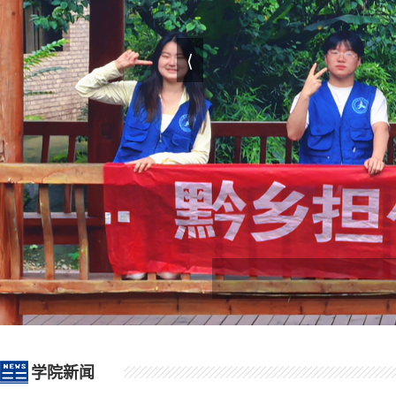
⟨
学院新闻