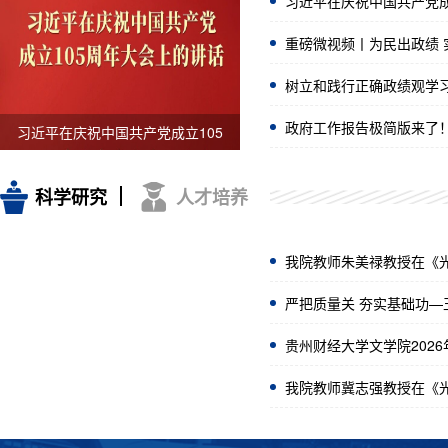
习近平在庆祝中国共产党成立
重磅微视频丨为民出政绩 
树立和践行正确政绩观学习
政府工作报告极简版来了！
习近平在庆祝中国共产党成立105
周年...
科学研究
人才培养
我院教师朱美禄教授在《
严把质量关 夯实基础功—
贵州财经大学文学院202
我院教师冀志强教授在《