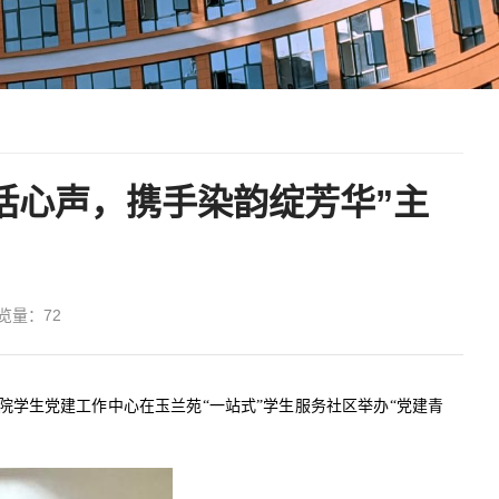
话心声，携手染韵绽芳华”主
览量：
72
学院学生党建工作中心在玉兰苑“一站式”学生服务社区举办“党建青