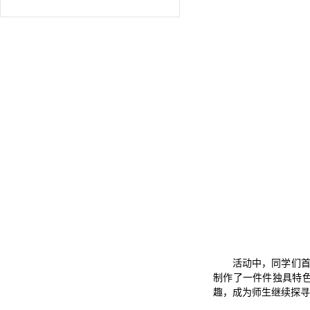
活动中，同学们
制作了一件件独具特
趣，成为师生继续探寻