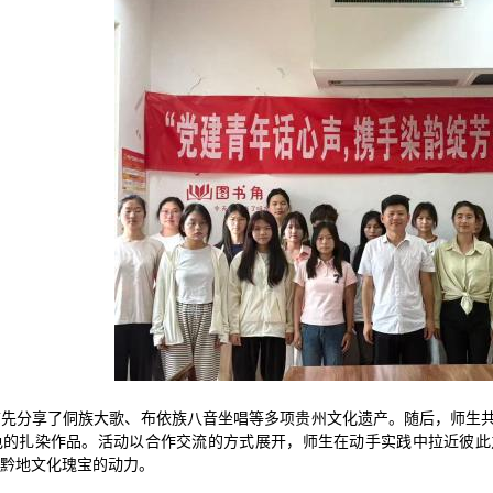
首先分享了侗族大歌、布依族八音坐唱等多项贵州文化遗产。随后，师生
色的扎染作品。活动以合作交流的方式展开，师生在动手实践中拉近彼此
黔地文化瑰宝的动力。