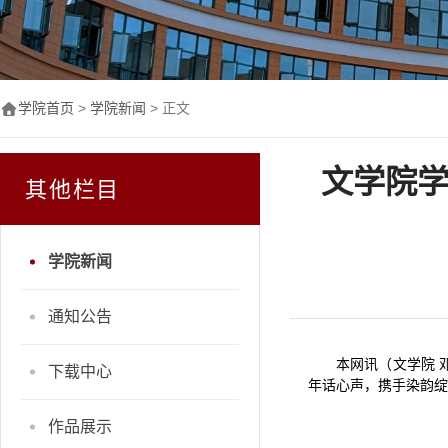
学院首页
>
学院新闻
> 正文
文学院学
其他栏目
学院新闻
通知公告
本网讯（文学院 
下载中心
年话心声，携手染韵绽
作品展示