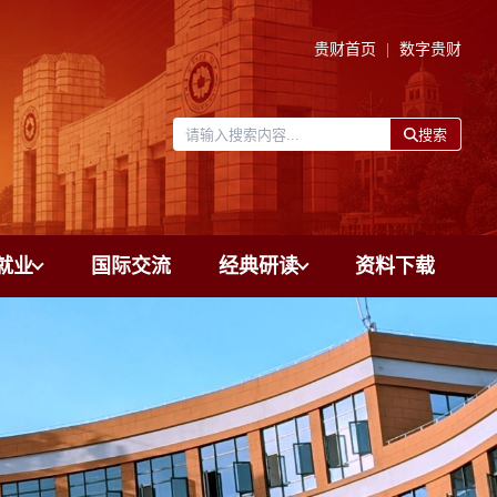
贵财首页
数字贵财
搜索
就业
国际交流
经典研读
资料下载