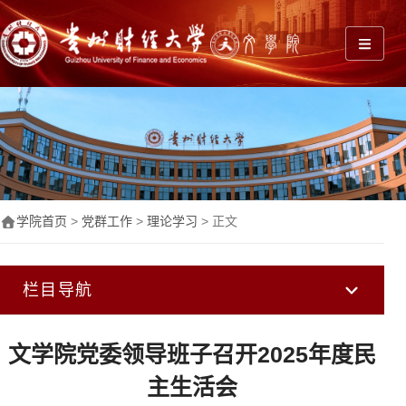
展开主
学院首页
>
党群工作
>
理论学习
> 正文
栏目导航
文学院党委领导班子召开2025年度民
主生活会