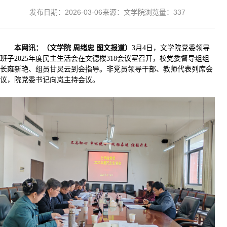
发布日期：2026-03-06
来源：文学院
浏览量：
337
本网讯：（文学院 周绪忠 图文报道）
3月4日，文学院党委领导
班子2025年度民主生活会在文德楼318会议室召开，校党委督导组组
长雍新艳、组员甘炅云到会指导。非党员领导干部、教师代表列席会
议，院党委书记向岚主持会议。