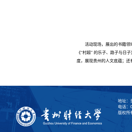
活动现场，展出的书籍领域
《“村超” 的乐子、路子与
度，展现贵州的人文底蕴；还
地址：
电话：0
版权所